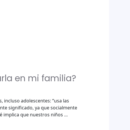
la en mi familia?
incluso adolescentes: “usa las
ante significado, ya que socialmente
é implica que nuestros niños …