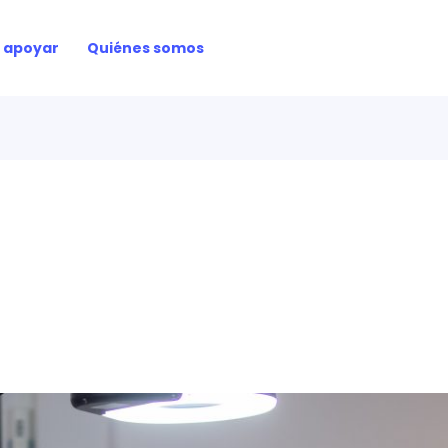
 apoyar
Quiénes somos