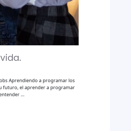
vida.
 Jobs Aprendiendo a programar los
u futuro, el aprender a programar
 entender …