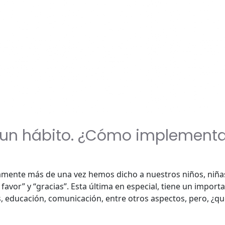
un hábito. ¿Cómo implementar
ente más de una vez hemos dicho a nuestros niños, niñas, 
favor” y “gracias”. Esta última en especial, tiene un import
 educación, comunicación, entre otros aspectos, pero, ¿qu