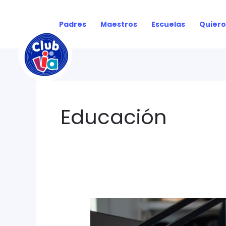
Ir
al
Padres
Maestros
Escuelas
Quiero
contenido
Educación