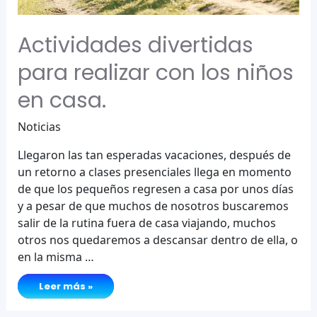
Actividades divertidas
para realizar con los niños
en casa.
Noticias
Llegaron las tan esperadas vacaciones, después de
un retorno a clases presenciales llega en momento
de que los pequeños regresen a casa por unos días
y a pesar de que muchos de nosotros buscaremos
salir de la rutina fuera de casa viajando, muchos
otros nos quedaremos a descansar dentro de ella, o
en la misma …
Actividades
Leer más »
divertidas
para
realizar