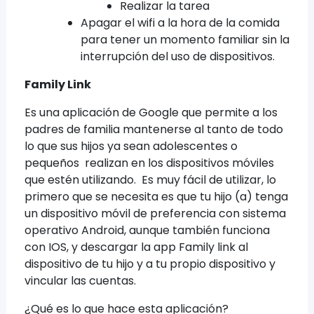
Realizar la tarea
Apagar el wifi a la hora de la comida
para tener un momento familiar sin la
interrupción del uso de dispositivos.
Family Link
Es una aplicación de Google que permite a los
padres de familia mantenerse al tanto de todo
lo que sus hijos ya sean adolescentes o
pequeños realizan en los dispositivos móviles
que estén utilizando. Es muy fácil de utilizar, lo
primero que se necesita es que tu hijo (a) tenga
un dispositivo móvil de preferencia con sistema
operativo Android, aunque también funciona
con IOS, y descargar la app Family link al
dispositivo de tu hijo y a tu propio dispositivo y
vincular las cuentas.
¿Qué es lo que hace esta aplicación?