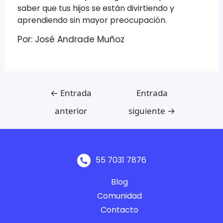
saber que tus hijos se están divirtiendo y
aprendiendo sin mayor preocupación.
Por: José Andrade Muñoz
←
Entrada
Entrada
anterior
siguiente
→
55 7031 7876
Blog
Comunidad
Contacto