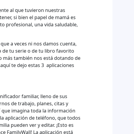
ente al que tuvieron nuestras
ener, si bien el papel de mamá es
o profesional, una vida saludable,
 que a veces ni nos damos cuenta,
e tu serie o de tu libro favorito
ndo más también nos está dotando de
quí te dejo estas 3 aplicaciones
ificador familiar, lleno de sus
rnos de trabajo, planes, citas y
í que imagina toda la información
a aplicación de teléfono, que todos
ilia pueden ver y editar. ¡Esto es
e FamilyWall! La aplicación está