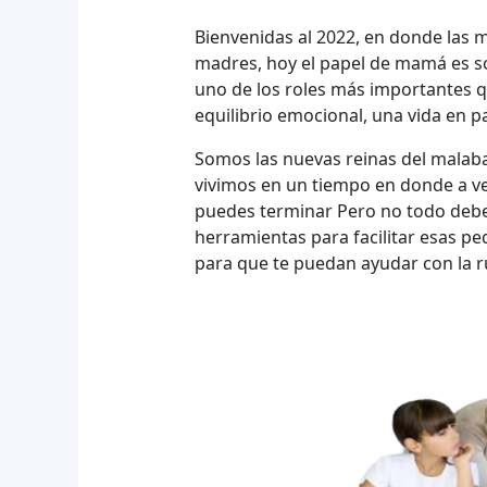
Bienvenidas al 2022, en donde las 
madres, hoy el papel de mamá es so
uno de los roles más importantes q
equilibrio emocional, una vida en p
Somos las nuevas reinas del malab
vivimos en un tiempo en donde a vec
puedes terminar Pero no todo debe 
herramientas para facilitar esas p
para que te puedan ayudar con la rut