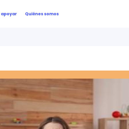
 apoyar
Quiénes somos