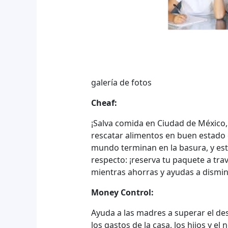
galería de fotos
Cheaf:
¡Salva comida en Ciudad de México
rescatar alimentos en buen estado d
mundo terminan en la basura, y est
respecto: ¡reserva tu paquete a trav
mientras ahorras y ayudas a disminu
Money Control:
Ayuda a las madres a superar el des
los gastos de la casa, los hijos y e