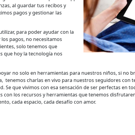
anzas, al guardar tus recibos y
ximos pagos y gestionar las
 utilizar, para poder ayudar con la
y los pagos, no necesitamos
ientes, solo tenemos que
s que hoy la tecnología nos
poyar no solo en herramientas para nuestros niños, si no b
ra, tenemos charlas en vivo para nuestros seguidores con t
d. Se que vivimos con esa sensación de ser perfectas en 
con los recursos y herramientas que tenemos disfrutarem
to, cada espacio, cada desafío con amor.