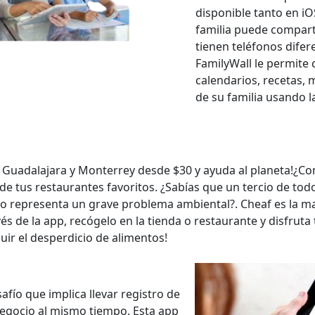
disponible tanto en i
familia puede compart
tienen teléfonos difer
FamilyWall le permite 
calendarios, recetas,
de su familia usando l
, Guadalajara y Monterrey desde $30 y ayuda al planeta!¿
e tus restaurantes favoritos. ¿Sabías que un tercio de tod
o representa un grave problema ambiental?. Cheaf es la ma
és de la app, recógelo en la tienda o restaurante y disfruta
ir el desperdicio de alimentos!
afío que implica llevar registro de
l negocio al mismo tiempo. Esta app