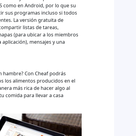
OS como en Android, por lo que su
ir sus programas incluso si todos
entes. La versión gratuita de
compartir listas de tareas,
 mapas (para ubicar a los miembros
a aplicación), mensajes y una
Con hambre? Con Cheaf podrás
os los alimentos producidos en el
nera más rica de hacer algo al
 tu comida para llevar a casa