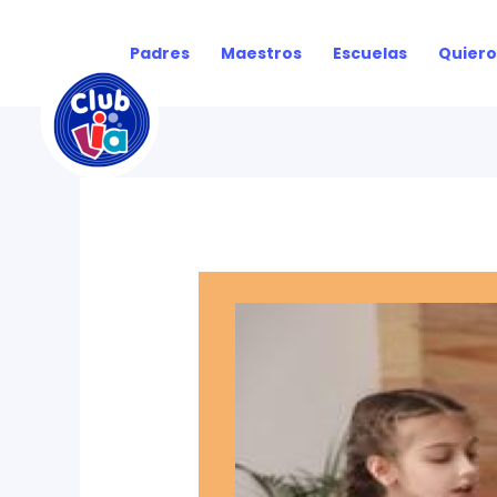
Ir
al
Padres
Maestros
Escuelas
Quiero
contenido