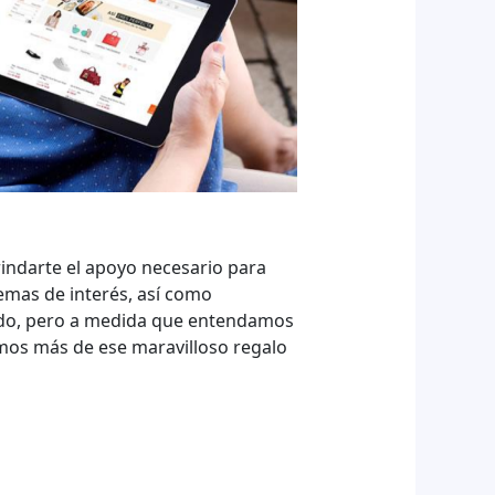
rindarte el apoyo necesario para
emas de interés, así como
todo, pero a medida que entendamos
os más de ese maravilloso regalo